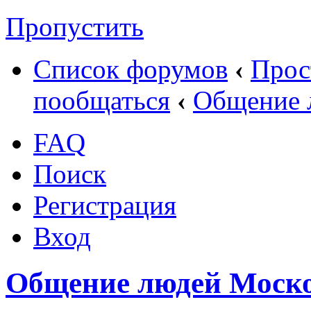
Пропустить
Список форумов
‹
Прост
пообщаться
‹
Общение 
FAQ
Поиск
Регистрация
Вход
Общение людей Моско