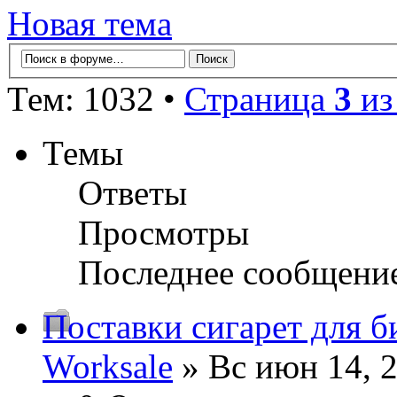
Новая тема
Тем: 1032 •
Страница
3
и
Темы
Ответы
Просмотры
Последнее сообщени
Поставки сигарет для б
Worksale
» Вс июн 14, 