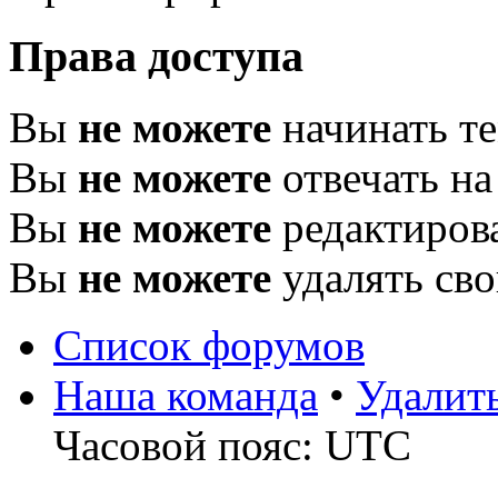
Права доступа
Вы
не можете
начинать т
Вы
не можете
отвечать н
Вы
не можете
редактиров
Вы
не можете
удалять св
Список форумов
Наша команда
•
Удалит
Часовой пояс: UTC